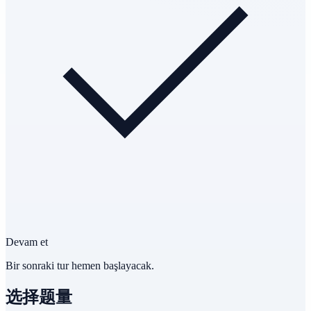
Devam et
Bir sonraki tur hemen başlayacak.
选择题量