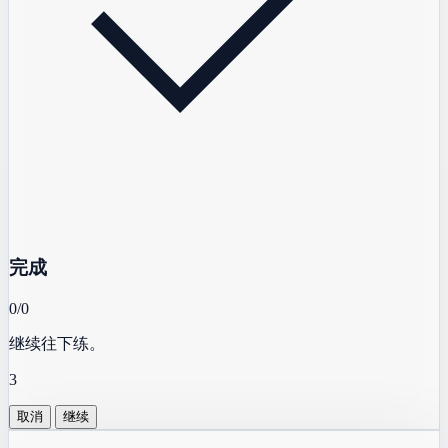
完成
0/0
继续往下练。
3
取消
继续