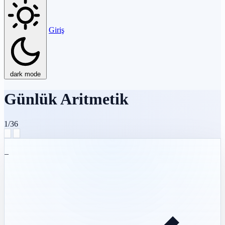
Giriş
dark mode
Günlük Aritmetik
1/36