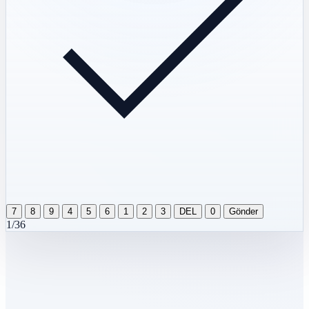
7
8
9
4
5
6
1
2
3
DEL
0
Gönder
1/36