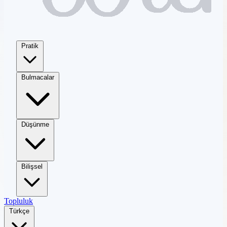
Pratik
Bulmacalar
Düşünme
Bilişsel
Topluluk
Türkçe