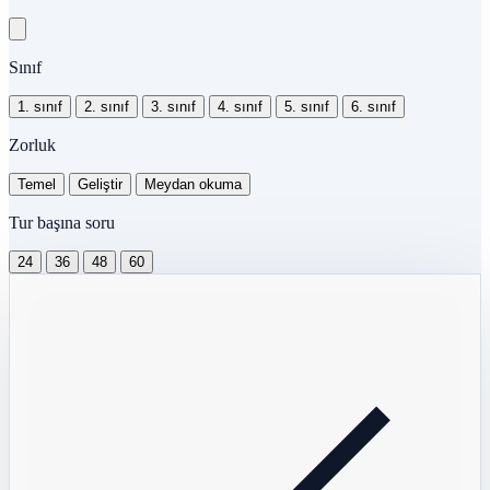
Sınıf
1. sınıf
2. sınıf
3. sınıf
4. sınıf
5. sınıf
6. sınıf
Zorluk
Temel
Geliştir
Meydan okuma
Tur başına soru
24
36
48
60