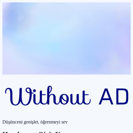
Düşünceni genişlet, öğrenmeyi sev