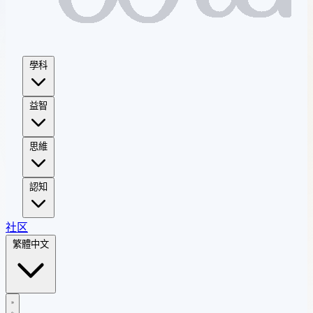
學科
益智
思維
認知
社区
繁體中文