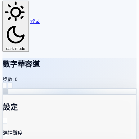
登录
dark mode
數字華容道
步數: 0
設定
選擇難度