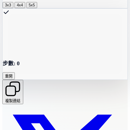
3x3
4x4
5x5
步數:
0
重開
複製連結