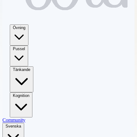
Övning
Pussel
Tänkande
Kognition
Community
Svenska