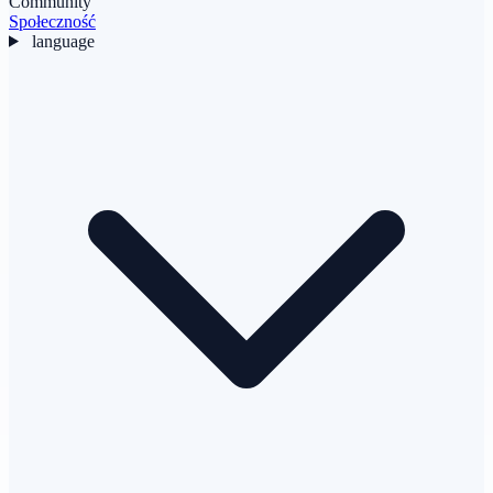
Community
Społeczność
language