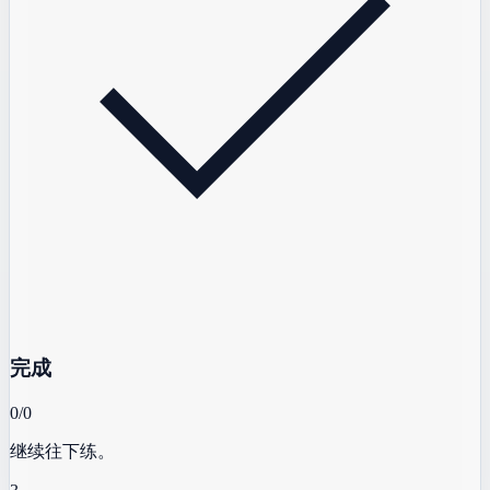
完成
0/0
继续往下练。