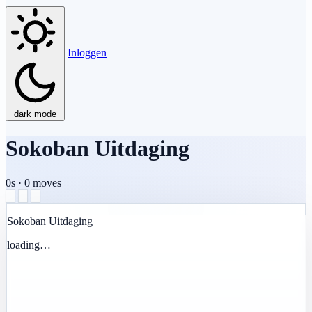
Inloggen
dark mode
Sokoban Uitdaging
0s
·
0
moves
Sokoban Uitdaging
loading…