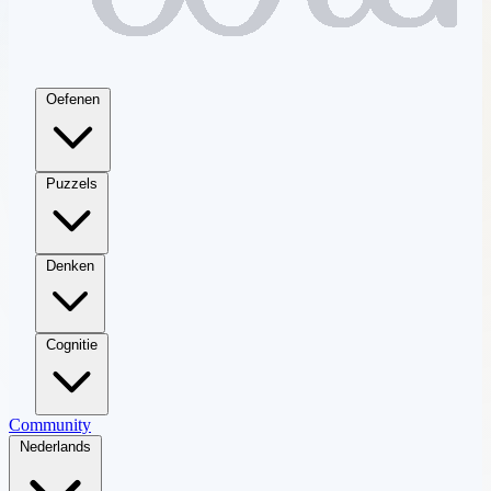
Oefenen
Puzzels
Denken
Cognitie
Community
Nederlands