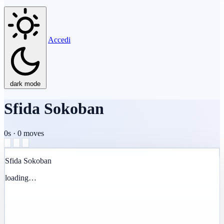
Accedi
dark mode
Sfida Sokoban
0s
·
0
moves
Sfida Sokoban
loading…