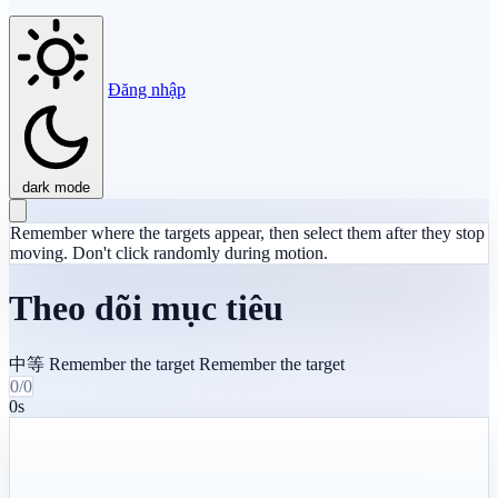
Đăng nhập
dark mode
Remember where the targets appear, then select them after they stop
moving. Don't click randomly during motion.
Theo dõi mục tiêu
中等
Remember the target
Remember the target
0/0
0s