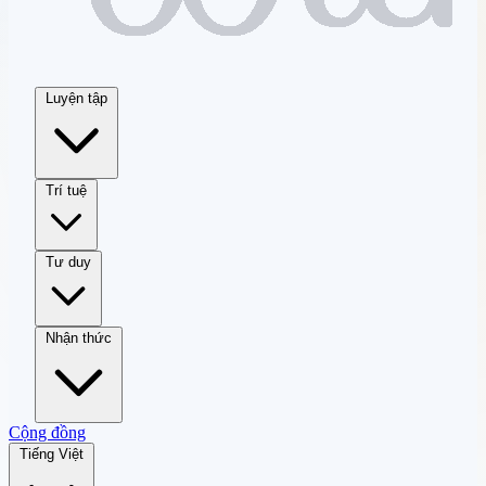
Luyện tập
Trí tuệ
Tư duy
Nhận thức
Cộng đồng
Tiếng Việt