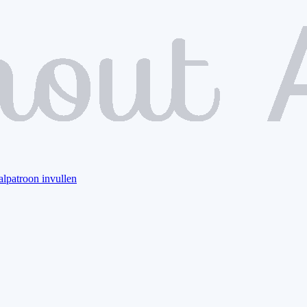
alpatroon invullen