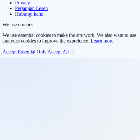
Privacy
Perjanjian Lesen
Hubungi kami
We use cookies
We use essential cookies to make the site work. We also want to use
analytics cookies to improve the experience.
Learn more
Accept Essential Only
Accept All