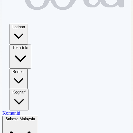
Latihan
Teka-teki
Berfikir
Kognitif
Komuniti
Bahasa Malaysia