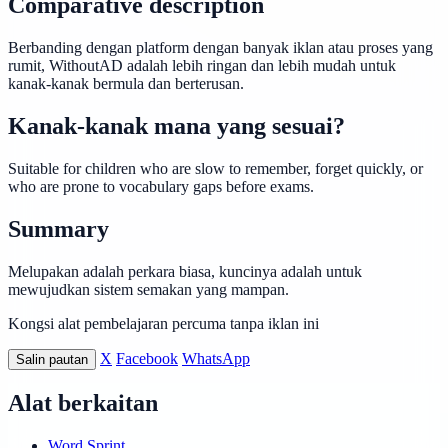
Comparative description
Berbanding dengan platform dengan banyak iklan atau proses yang
rumit, WithoutAD adalah lebih ringan dan lebih mudah untuk
kanak-kanak bermula dan berterusan.
Kanak-kanak mana yang sesuai?
Suitable for children who are slow to remember, forget quickly, or
who are prone to vocabulary gaps before exams.
Summary
Melupakan adalah perkara biasa, kuncinya adalah untuk
mewujudkan sistem semakan yang mampan.
Kongsi alat pembelajaran percuma tanpa iklan ini
X
Facebook
WhatsApp
Salin pautan
Alat berkaitan
Word Sprint