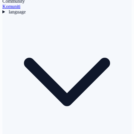
Community
Komuniti
language