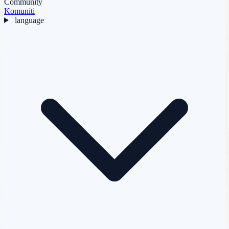
Community
Komuniti
language