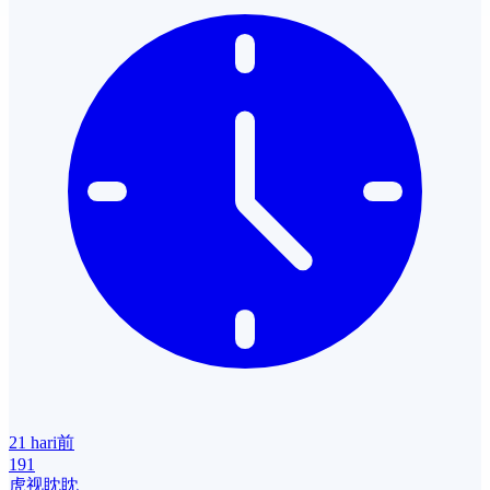
21 hari前
191
虎视眈眈