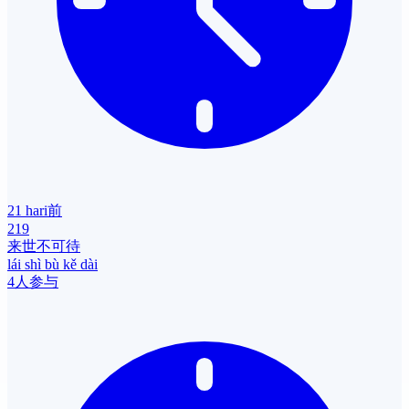
21 hari前
219
来世不可待
lái shì bù kě dài
4人参与