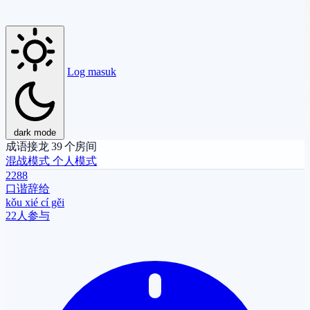
Log masuk
dark mode
成语接龙
39
个房间
混战模式
个人模式
2288
口谐辞给
kǒu xié cí gěi
22人参与