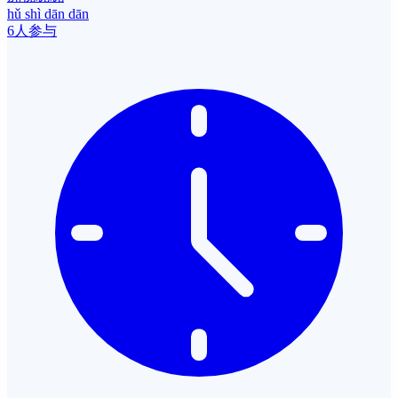
hǔ shì dān dān
6人参与