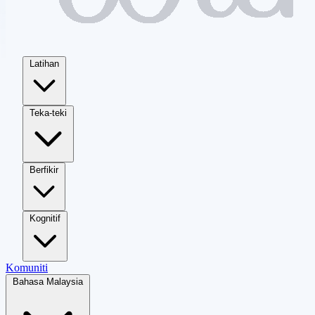
Latihan
Teka-teki
Berfikir
Kognitif
Komuniti
Bahasa Malaysia