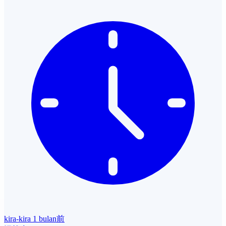
kira-kira 1 bulan前