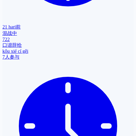
21 hari前
混战中
722
口谐辞给
kǒu xié cí gěi
7人参与