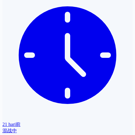
21 hari前
混战中