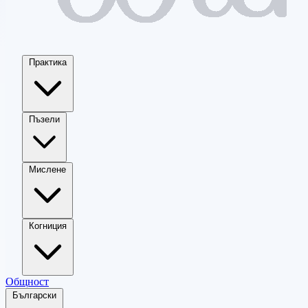
Практика
Пъзели
Мислене
Когниция
Общност
Български