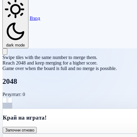
Вход
dark mode
Swipe tiles with the same number to merge them.
Reach 2048 and keep merging for a higher score.
Game over when the board is full and no merge is possible.
2048
Резултат: 0
Край на играта!
Започни отново