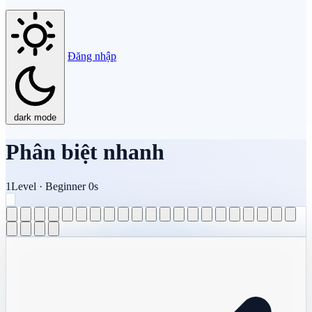
Đăng nhập
dark mode
Phân biệt nhanh
1
Level
·
Beginner
0s