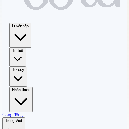
Luyện tập
Trí tuệ
Tư duy
Nhận thức
Cộng đồng
Tiếng Việt