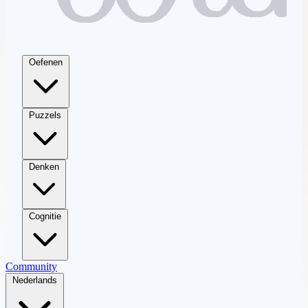
Oefenen
Puzzels
Denken
Cognitie
Community
Nederlands