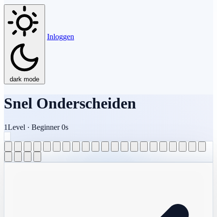
Inloggen
dark mode
Snel Onderscheiden
1
Level
·
Beginner
0s