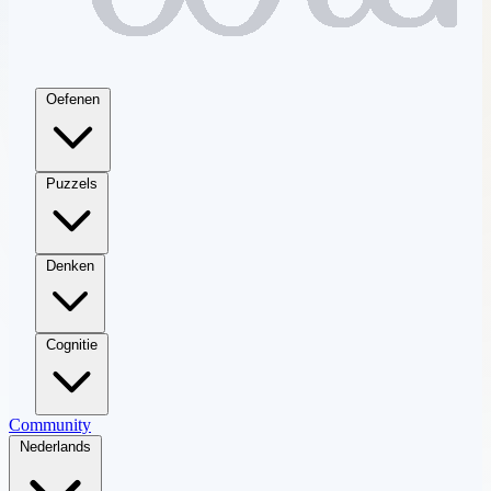
Oefenen
Puzzels
Denken
Cognitie
Community
Nederlands