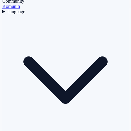
Community
Komuniti
language