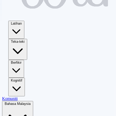
Latihan
Teka-teki
Berfikir
Kognitif
Komuniti
Bahasa Malaysia