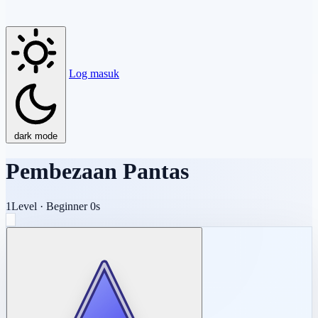
Log masuk
dark mode
Pembezaan Pantas
1
Level
·
Beginner
0s