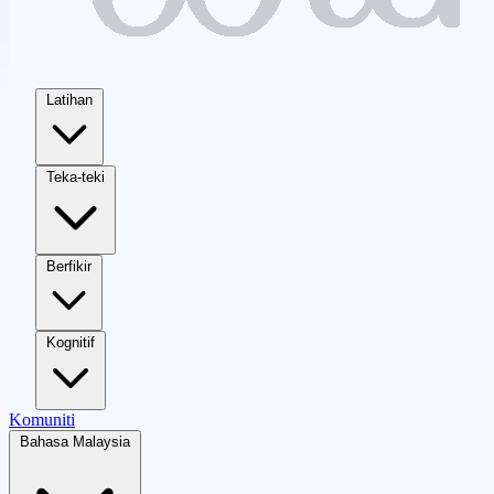
Latihan
Teka-teki
Berfikir
Kognitif
Komuniti
Bahasa Malaysia