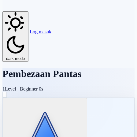
Log masuk
dark mode
Pembezaan Pantas
1
Level
·
Beginner
0s