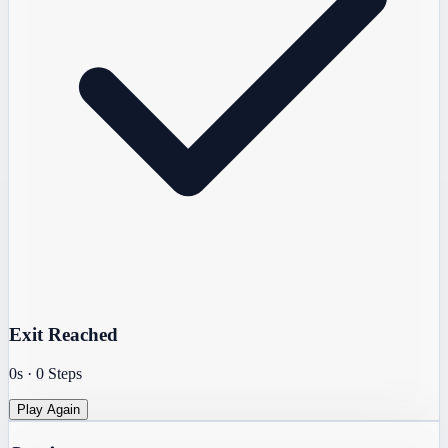
Exit Reached
0s
·
0
Steps
Play Again