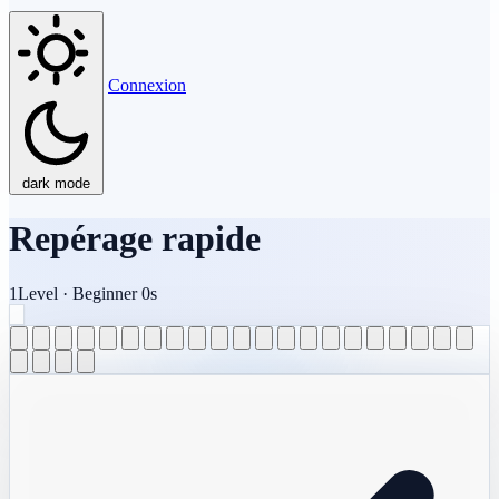
Connexion
dark mode
Repérage rapide
1
Level
·
Beginner
0s