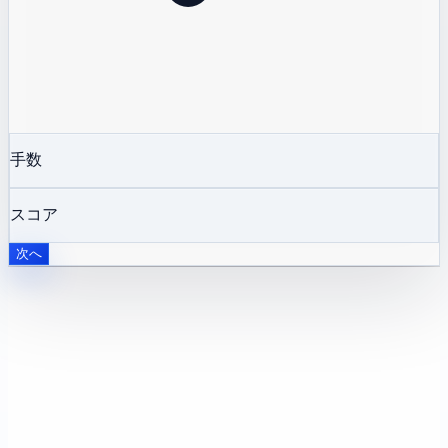
手数
スコア
次へ