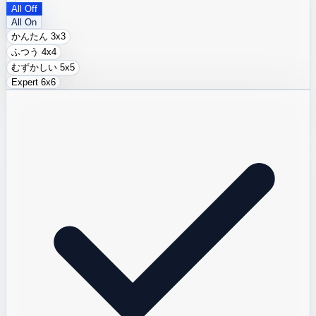
All Off
All On
かんたん
3x3
ふつう
4x4
むずかしい
5x5
Expert
6x6