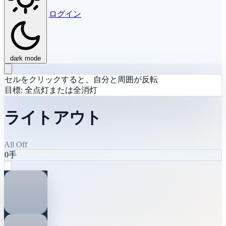
ログイン
dark mode
セルをクリックすると、自分と周囲が反転
目標: 全点灯または全消灯
ライトアウト
All Off
0
手