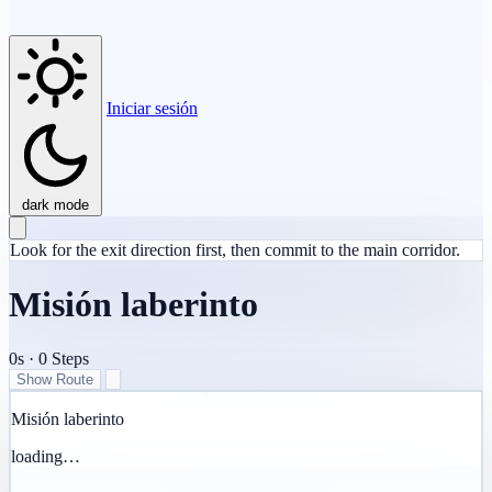
Iniciar sesión
dark mode
Look for the exit direction first, then commit to the main corridor.
Misión laberinto
0s
·
0
Steps
Show Route
Misión laberinto
loading…