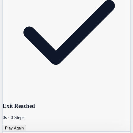
Exit Reached
0s
·
0
Steps
Play Again