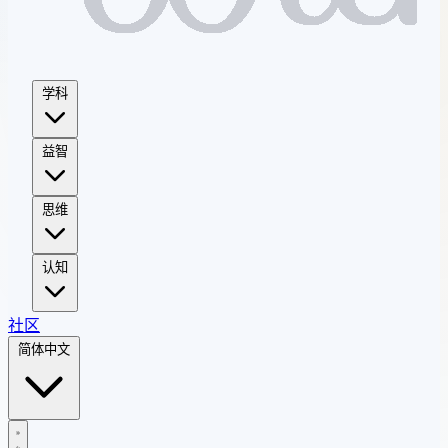
学科
益智
思维
认知
社区
简体中文